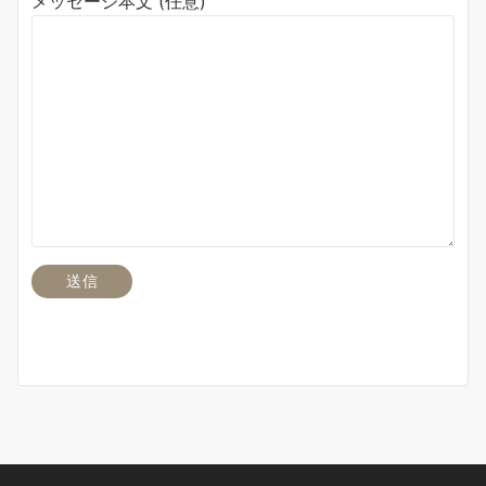
メッセージ本文 (任意)